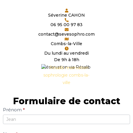
Séverine CAHON
06 95 00 97 83
contact@sevesophro.com
Combs-la-Ville
Du lundi au vendredi
De 9h à 18h
Réservation via Résalib
Formulaire de contact
Formulaire
Prénom
*
de
contact