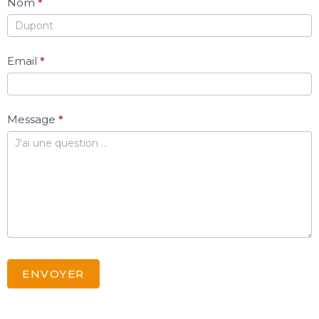
Nom
*
Email
*
Message
*
ENVOYER